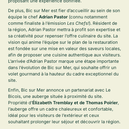
proposant une expérience bonifiée.
De plus, Bic sur Mer est fier d’accueillir au sein de son
équipe le chef
Adrian Pastor
(connu notamment
comme finaliste à l’émission
Les Chefs!
). Résident de
la région, Adrian Pastor mettra à profit son expertise et
sa créativité pour repenser l’offre culinaire du site. La
vision qui anime l’équipe sur le plan de la restauration
est fondée sur une mise en valeur des saveurs locales,
afin de proposer une cuisine authentique aux visiteurs.
L’arrivée d’Adrian Pastor marque une étape importante
dans l’évolution de Bic sur Mer, qui souhaite offrir un
volet gourmand à la hauteur du cadre exceptionnel du
site.
Enfin, Bic sur Mer annonce un partenariat avec Le
Bicois, une auberge située à proximité du site.
Propriété d’
Élizabeth Tremblay et de Thomas Poirier
,
l’auberge offre un cadre chaleureux et confortable,
idéal pour les visiteurs de l’extérieur et ceux
souhaitant prolonger leur séjour et découvrir la région.