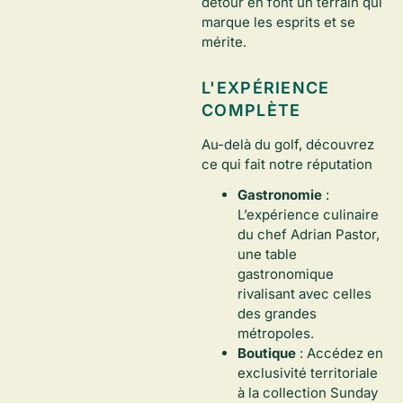
détour en font un terrain qui
marque les esprits et se
mérite.
L'EXPÉRIENCE
COMPLÈTE
Au-delà du golf, découvrez
ce qui fait notre réputation
Gastronomie
:
L’expérience culinaire
du chef Adrian Pastor,
une table
gastronomique
rivalisant avec celles
des grandes
métropoles.
Boutique
: Accédez en
exclusivité territoriale
à la collection Sunday